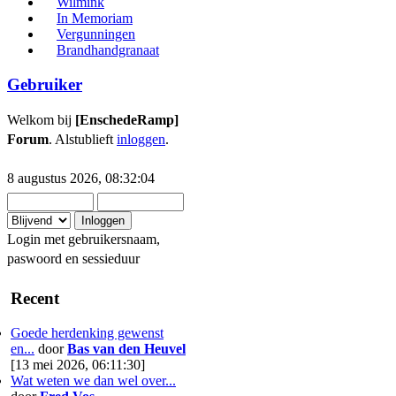
Wilmink
In Memoriam
Vergunningen
Brandhandgranaat
Gebruiker
Welkom bij
[EnschedeRamp]
Forum
. Alstublieft
inloggen
.
8 augustus 2026, 08:32:04
Login met gebruikersnaam,
paswoord en sessieduur
Recent
Goede herdenking gewenst
en...
door
Bas van den Heuvel
[13 mei 2026, 06:11:30]
Wat weten we dan wel over...