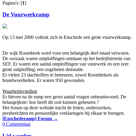
Pagina's: [
1
]
De Vuurwerkramp
Op 13 mei 2000 voltrok zich in Enschede een grote vuurwerkramp.
De wijk Roombeek werd voor een belangrijk deel totaal verwoest.
De oorzaak waren ontploffingen ontstaan op het bedrijfsterrein van
SEF. Er waren een aantal ontploffingen van vuurwerk en een zeer
grote ontploffing; een zogeheten detonatie.
Er vielen 23 slachtoffers te betreuren, zowel Roombekers als
brandweerlieden. Er waren 950 gewonden.
Waarheidsvinding
Er bleven na de ramp een groot aantal vragen onbeantwoord. De
belangrijkste: hoe heeft dit ooit kunnen gebeuren ?
Het forum op deze website tracht de feiten, onderzoeken,
persberichten en persoonlijke verklaringen bij elkaar te brengen.
[Enschederamp] Forum →
0 Commentaar
Lid worden