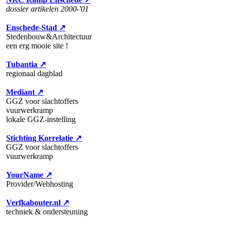
dossier artikelen 2000-'01
Enschede-Stad ↗
Stedenbouw&Architectuur
een erg mooie site !
Tubantia ↗
regionaal dagblad
Mediant ↗
GGZ voor slachtoffers
vuurwerkramp
lokale GGZ-instelling
Stichting Korrelatie ↗
GGZ voor slachtoffers
vuurwerkramp
YourName ↗
Provider/Webhosting
Verfkabouter.nl ↗
techniek & ondersteuning