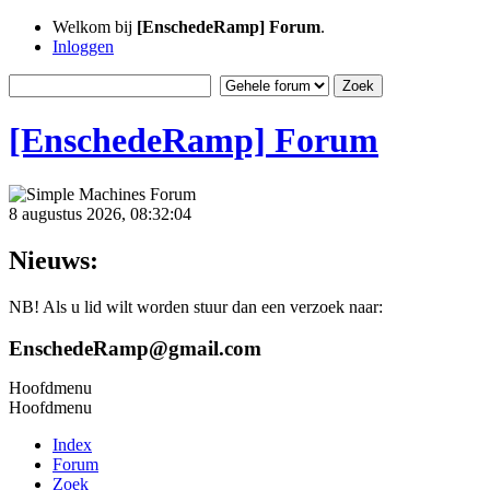
Welkom bij
[EnschedeRamp] Forum
.
Inloggen
[EnschedeRamp] Forum
8 augustus 2026, 08:32:04
Nieuws:
NB! Als u lid wilt worden stuur dan een verzoek naar:
EnschedeRamp@gmail.com
Hoofdmenu
Hoofdmenu
Index
Forum
Zoek