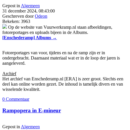
Gepost in
Algemeen
31 december 2024, 08:43:00
Geschreven door
Odeon
Bekeken: 3963
Op de website van Vuurwerkramp.nl staan afbeeldingen,
fotoreportages en uploads bijeen in de Albums.
[Enschederamp] Albums →
Fotoreportages van voor, tijdens en na de ramp zijn er in
ondergebracht. Daarnaast materiaal wat er in de loop der jaren is
aangeleverd.
Archief
Het archief van Enschederamp.nl [ERA] is zeer groot. Slechts een
deel kan online worden gezet. De inhoud is tamelijk divers en van
wisselende kwaliteit.
0 Commentaar
Rampopera in E-mineur
Gepost in
Algemeen